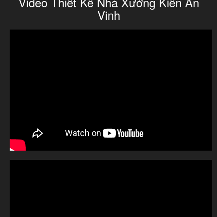
Video Thiết Kế Nhà Xưởng Kiến An
Vinh