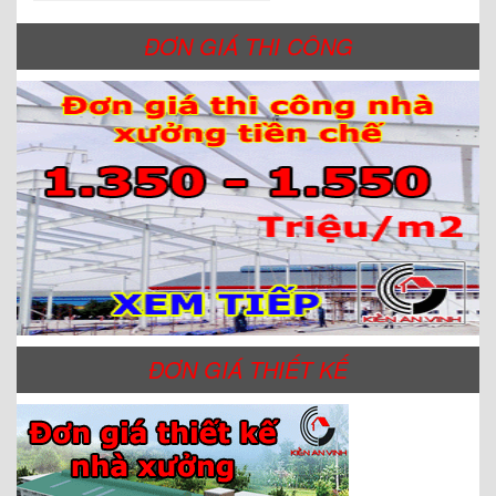
ĐƠN GIÁ THI CÔNG
ĐƠN GIÁ THIẾT KẾ