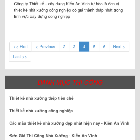
Công ty Thiết kế - xây dựng Kiến An Vinh tự hào là đơn vị
thiết kế nhà xưởng công nghiệp có giá thành thấp nhất trong
lĩnh vực xây dựng công nghiệp
<< First
< Previous
2
3
4
5
6
Next >
Last >>
DANH MỤC THI CÔNG
Thiết kế nhà xưởng thép tiền chế
Thiết kế nhà xưởng công nghiệp
Các mẫu thiết kế nhà xưởng đẹp nhất hiện nay - Kiến An Vinh
Đơn Giá Thi Công Nhà Xưởng - Kiến An Vinh