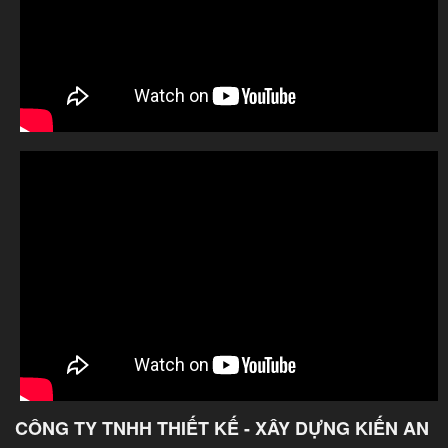
CÔNG TY TNHH THIẾT KẾ - XÂY DỰNG KIẾN AN