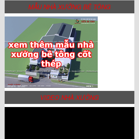
MẪU NHÀ XƯỞNG BÊ TÔNG
VIDEO NHÀ XƯỞNG