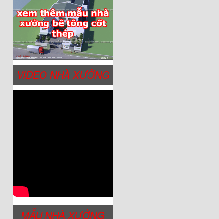
VIDEO NHÀ XƯỞNG
MẪU NHÀ XƯỞNG