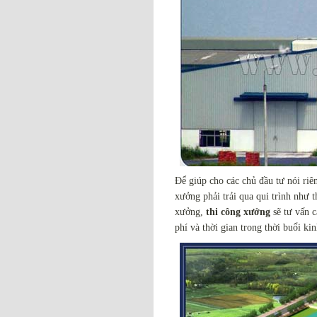
Để giúp cho các chủ đầu tư nói ri
xưởng phải trải qua qui trình như 
xưởng,
thi công xưởng
sẽ tư vấn 
phí và thời gian trong thời buổi ki