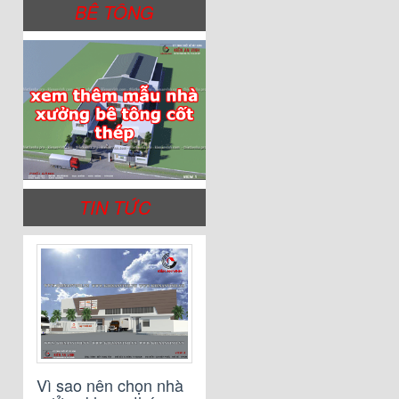
BÊ TÔNG
TIN TỨC
Vì sao nên chọn nhà