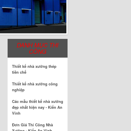
DANH MỤC THI
CÔNG
Thiết kế nhà xưởng thép
tiền chế
Thiết kế nhà xưởng công
nghiệp
Các mẫu thiết kế nhà xưởng
đẹp nhất hiện nay - Kiến An
Vinh
Đơn Giá Thi Công Nhà
Xưởng - Kiến An Vinh