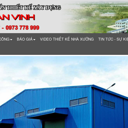
 CÔNG
BÁO GIÁ
VIDEO THIẾT KẾ NHÀ XƯỞNG
TIN TỨC - SỰ KI