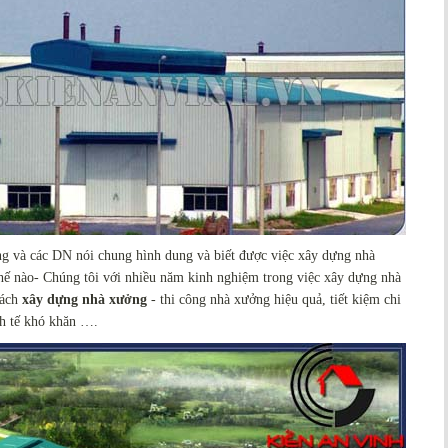
êng và các DN nói chung hình dung và biết được việc xây dựng nhà
thế nào- Chúng tôi với nhiều năm kinh nghiệm trong việc xây dựng nhà
cách
xây dựng nhà xưởng
- thi công nhà xưởng hiệu quả, tiết kiệm chi
nh tế khó khăn ….