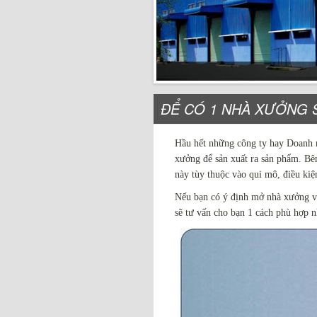
ĐỂ CÓ 1 NHÀ XƯỞNG S
Hầu hết những công ty hay Doanh ng
xưởng để sản xuất ra sản phẩm. Bê
này tùy thuộc vào qui mô, điều kiệ
Nếu bạn có ý định mở nhà xưởng và
sẽ tư vấn cho bạn 1 cách phù hợp n