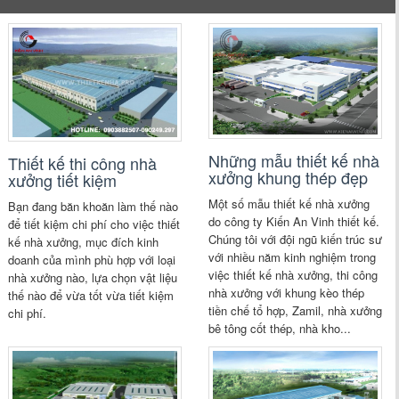
Những mẫu thiết kế nhà
Thiết kế thi công nhà
xưởng khung thép đẹp
xưởng tiết kiệm
Một số mẫu thiết kế nhà xưởng
Bạn đang băn khoăn làm thế nào
do công ty Kiến An Vinh thiết kế.
để tiết kiệm chi phí cho việc thiết
Chúng tôi với đội ngũ kiến trúc sư
kế nhà xưởng, mục đích kinh
với nhiều năm kinh nghiệm trong
doanh của mình phù hợp với loại
việc thiết kế nhà xưởng, thi công
nhà xưởng nào, lựa chọn vật liệu
nhà xưởng với khung kèo thép
thế nào để vừa tốt vừa tiết kiệm
tiền chế tổ hợp, Zamil, nhà xưởng
chi phí.
bê tông cốt thép, nhà kho...