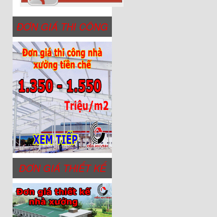
ĐƠN GIÁ THI CÔNG
ĐƠN GIÁ THIẾT KẾ