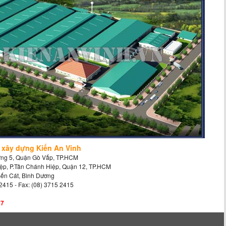
ế xây dựng Kiến An Vinh
ường 5, Quận Gò Vấp, TP.HCM
ệp, P.Tân Chánh Hiệp, Quận 12, TP.HCM
Bến Cát, Bình Dương
2415 - Fax: (08) 3715 2415
97