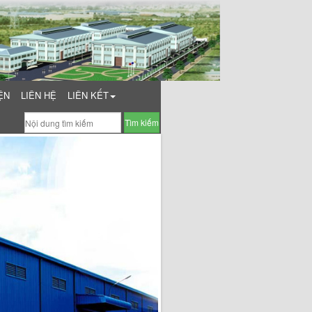
ỆN
LIÊN HỆ
LIÊN KẾT
Tìm kiếm