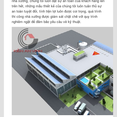
nhà xưởng, chúng tôi luôn đặt sự an toàn của khách hàng lên
trên hết, những mẫu thiết kế của chúng tôi luôn tuân thủ sự
an toàn tuyệt đối, tính tiện lợi luôn được coi trọng, quá trình
thi công nhà xưởng được giám sát chặt chẽ với quy trình
nghiêm ngặt để đảm bảo yêu cầu về kỹ thuật.