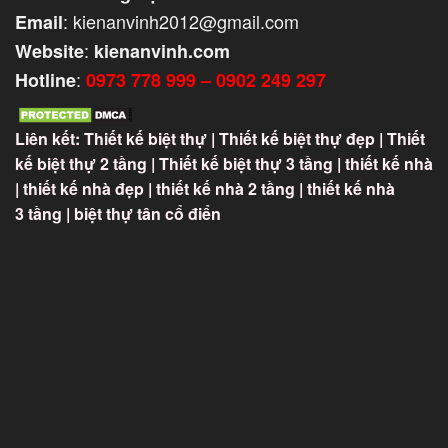
: kienanvinh2012@gmail.com
Email
:
Website
kienanvinh.com
:
Hotline
0973 778 999 – 0902 249 297
Liên kết:
Thiết kế biệt thự
|
Thiết kế biệt thự đẹp
|
Thiết
kế biệt thự 2 tầng
|
Thiết kế biệt thự 3 tầng
|
thiết kế nhà
|
thiết kế nhà đẹp
|
thiết kế nhà 2 tầng
|
thiết kế nhà
3 tầng
|
biệt thự tân cổ điển