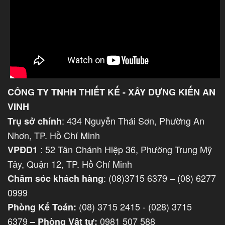
CÔNG TY TNHH THIẾT KẾ - XÂY DỰNG KIẾN AN
VINH
: 434 Nguyễn Thái Sơn, Phường An
Trụ sở chính
Nhơn, TP. Hồ Chí Minh
: 52 Tân Chánh Hiệp 36, Phường Trung Mỹ
VPĐD1
Tây, Quận 12, TP. Hồ Chí Minh
: (08)3715 6379 – (08) 6277
Chăm sóc khách hàng
0999
(08) 3715 2415 - (028) 3715
Phòng Kế Toán:
6379
0981 507 588
–
Phòng
Vật tư: