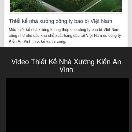
Thiết kế nhà xưởng công ty bao bì Việt Nam
Mẫu thiết kế nhà xưởng khung thép cho công ty bao bì Việt Nam
cũng như cho các khu chế xuất hàng đầu tại Việt Nam do công ty
Kiến An Vinh thiết kế và thi công.
Video Thiết Kế Nhà Xưởng Kiến An
Vinh