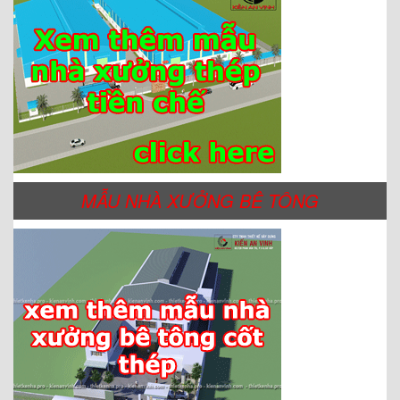
MẪU NHÀ XƯỞNG BÊ TÔNG