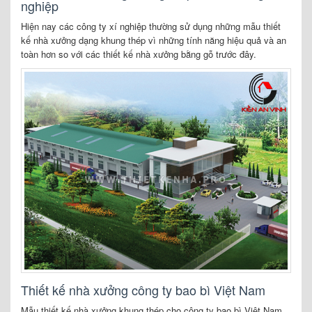
nghiệp
Hiện nay các công ty xí nghiệp thường sử dụng những mẫu thiết
kế nhà xưởng dạng khung thép vì những tính năng hiệu quả và an
toàn hơn so với các thiết kế nhà xưởng bằng gỗ trước đây.
Thiết kế nhà xưởng công ty bao bì Việt Nam
Mẫu thiết kế nhà xưởng khung thép cho công ty bao bì Việt Nam