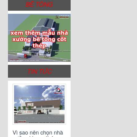
BÊ TÔNG
TIN TỨC
Vì sao nên chọn nhà