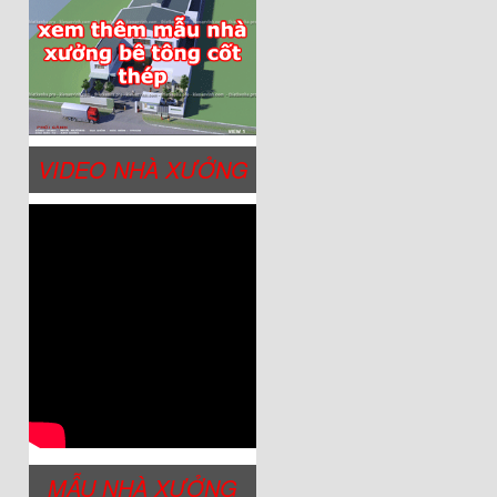
VIDEO NHÀ XƯỞNG
MẪU NHÀ XƯỞNG