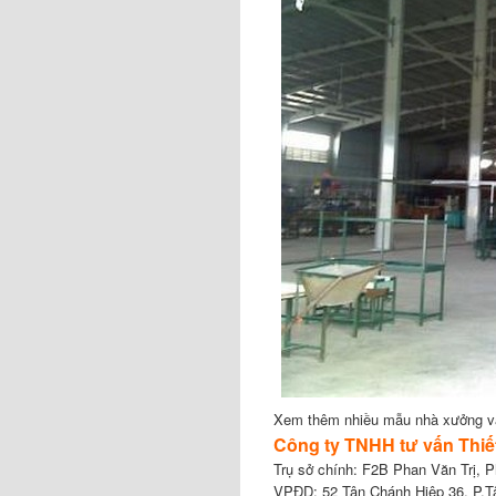
Xem thêm nhiều mẫu nhà xưởng 
Công ty TNHH tư vấn Thiế
Trụ sở chính: F2B Phan Văn Trị,
VPĐD: 52 Tân Chánh Hiệp 36, P.T