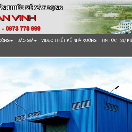
 CÔNG
BÁO GIÁ
VIDEO THIẾT KẾ NHÀ XƯỞNG
TIN TỨC - SỰ KI