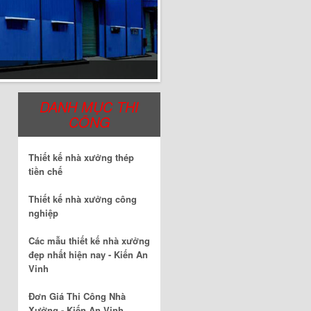
DANH MỤC THI
CÔNG
Thiết kế nhà xưởng thép
tiền chế
Thiết kế nhà xưởng công
nghiệp
Các mẫu thiết kế nhà xưởng
đẹp nhất hiện nay - Kiến An
Vinh
Đơn Giá Thi Công Nhà
Xưởng - Kiến An Vinh