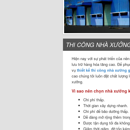
THI CÔNG NHÀ XƯỞNG
Hiện nay với sự phát triển của nền
lưu trữ hàng hóa tăng cao. Để ph
vụ
thiết kế thi công nhà xưởng g
cao chúng tôi luôn đặt chất lượng
xưởng.
Vì sao nên chọn nhà xưởng 
Chi phí thấp.
Thời gian xây dựng nhanh.
Chi phí để bảo dưỡng thấp.
Dễ dàng mở rộng thêm trong
Được tận dụng tối đa không
Giảm thời giảm, đỡ tốn kém 