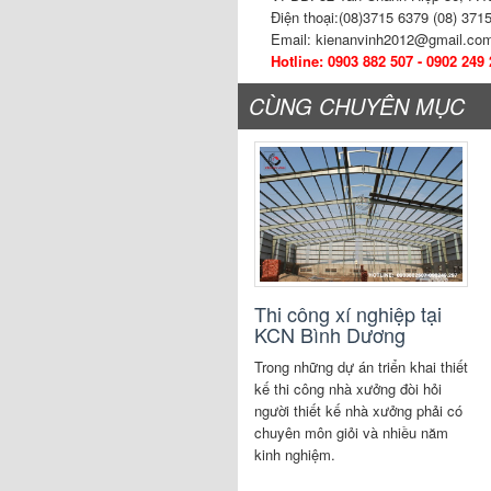
Điện thoại:(08)3715 6379 (08) 371
Email: kienanvinh2012@gmail.co
Hotline: 0903 882 507 - 0902 249
CÙNG CHUYÊN MỤC
Thi công xí nghiệp tại
KCN Bình Dương
Trong những dự án triển khai thiết
kế thi công nhà xưởng đòi hỏi
người thiết kế nhà xưởng phải có
chuyên môn giỏi và nhiều năm
kinh nghiệm.