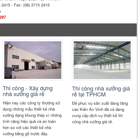
5 2415 - Fax: (08) 3715 2415
m
 297
Thi công - Xây dựng
Thi công nhà xưởng giá
nhà xưởng giá rẻ
rẻ tại TPHCM
Hiện nay các công ty thường sử
Để phục vụ sản xuất đang tăng
dụng những mẫu thiết kế nhà
cao Kiến An Vinh đã và đang
xưởng dạng khung thép vì những
cung cấp dịch vụ thiết kế thi
tính năng hiệu quả và an toàn
công nhà xưởng giá rẻ.
hơn so với các thiết kế nhà
xưởng bằng gỗ trước đây.