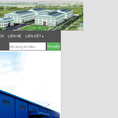
ỆN
LIÊN HỆ
LIÊN KẾT
Tìm kiếm