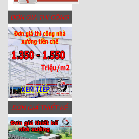
ĐƠN GIÁ THI CÔNG
ĐƠN GIÁ THIẾT KẾ