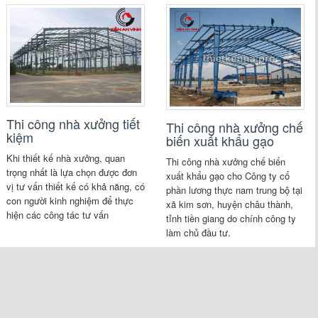
Thi công nhà xưởng tiết
Thi công nhà xưởng chế
kiệm
biến xuất khẩu gạo
Khi thiết kế nhà xưởng, quan
Thi công nhà xưởng chế biến
trọng nhất là lựa chọn được đơn
xuất khẩu gạo cho Công ty cổ
vị tư vấn thiết kế có khả năng, có
phần lương thực nam trung bộ tại
con người kinh nghiệm để thực
xã kim sơn, huyện châu thành,
hiện các công tác tư vấn
tỉnh tiền giang do chính công ty
làm chủ đầu tư.